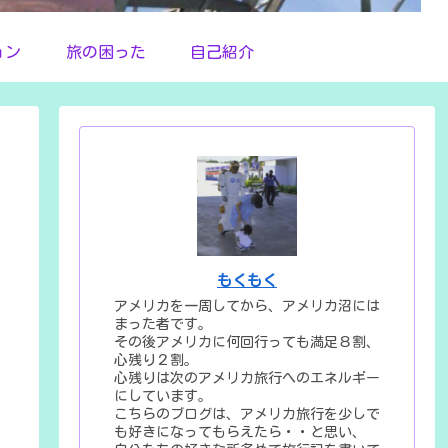
ョン
旅の困った
自己紹介
もくもく
アメリカを一周してから、アメリカ沼には
まった者です。
その後アメリカに何回行っても満足８割、
心残り２割。
心残りは次のアメリカ旅行へのエネルギー
にしています。
こちらのブログは、アメリカ旅行を少しで
も好きになってもらえたら・・と思い、