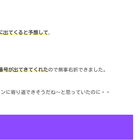
に出てくると予想して
、
番号が出てきてくれた
ので無事右折できました。
ートンに寄り道できそうだね～と思っていたのに・・