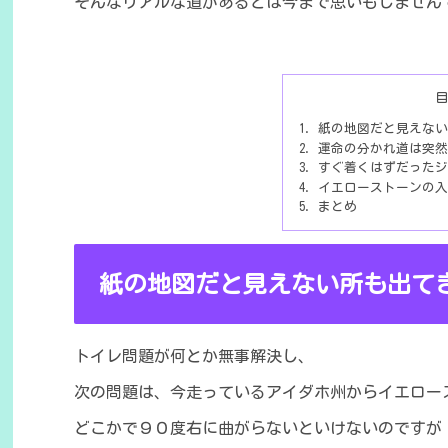
そんなリアルな道があるとは今まで思いもしません
紙の地図だと見えない
運命の分かれ道は突然
すぐ着くはずだったジ
イエローストーンの入
まとめ
紙の地図だと見えない所も出て
トイレ
問題が何とか無事解決し、
次の問題は、今走っているアイダホ州からイエロー
どこかで９０度右に曲がらないといけないのですが