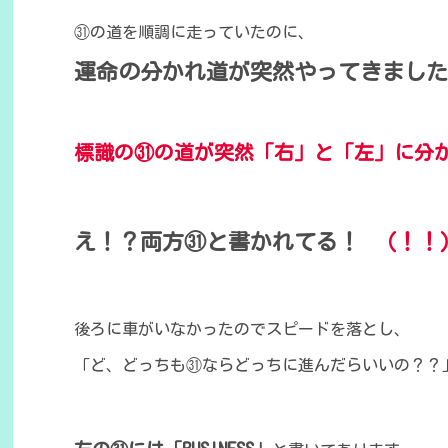
㉛の道を順調に走っていたのに、
運命の分かれ道が突然やってきました
標識の㉛の道が突然「
右」と「左」に分
え！？両方㉛と書かれてる！
（！！
後ろに車がいなかったのでスピードを落とし、
「ど、どっちも㉛ならどっちに進んだらいいの？？