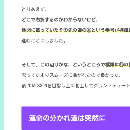
とりあえず、
どこで右折するのかわからないけど、
地図に載っていたその先の道の㉛という番号が標識
進むことにしました。
そして、
この辺りかな、というところで
標識に㉛の
思ってたよりスムーズに曲がれたので良かった、
後はJACKSONを目指し上に北上してグランドティ
運命の分かれ道は突然に