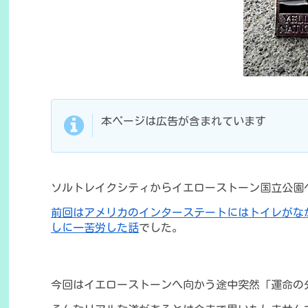
本ページは広告が含まれています
ソルトレイクシティからイエローストーン国立公園
前回はアメリカのインターステートにはトイレがな
しに一苦労した話
でした。
今回はイエローストーンへ向かう途中突然「運命の