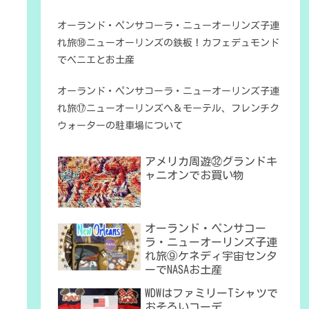
オーランド・ペンサコーラ・ニューオーリンズ子連
れ旅⑱ニューオーリンズの鉄板！カフェデュモンド
でベニエとお土産
オーランド・ペンサコーラ・ニューオーリンズ子連
れ旅⑰ニューオーリンズへ＆モーテル、フレンチク
ウォーターの駐車場について
アメリカ周遊㉜グランドキ
ャニオンでお買い物
オーランド・ペンサコー
ラ・ニューオーリンズ子連
れ旅⑨ケネディ宇宙センタ
ーでNASAお土産
WDWはファミリーTシャツで
おそろいコーデ