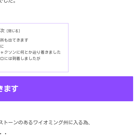
でした。
目次
所も出てきます
に
ャクソンに何とか辿り着きました
口には到着しましたが
きます
ストーンのあるワイオミング州に入る為、
・・