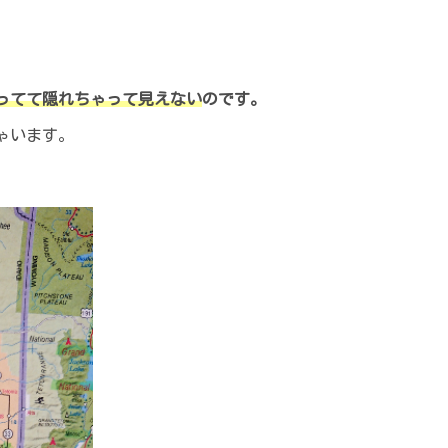
ってて隠れちゃって見えない
のです。
ゃいます。