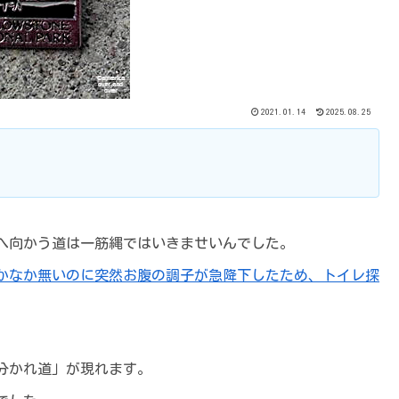
2021.01.14
2025.08.25
へ向かう道は一筋縄ではいきませいんでした。
かなか無いのに突然お腹の調子が急降下したため、トイレ探
分かれ道」が現れます。