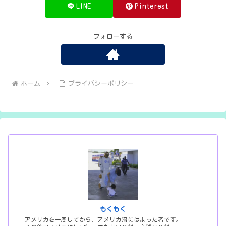
LINE
Pinterest
フォローする
ホーム
プライバシーポリシー
もくもく
アメリカを一周してから、アメリカ沼にはまった者です。