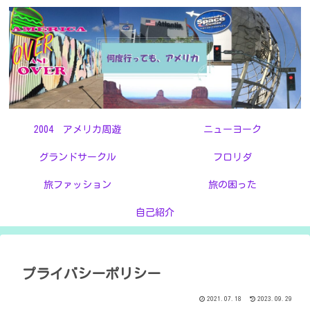
2004 アメリカ周遊
ニューヨーク
グランドサークル
フロリダ
旅ファッション
旅の困った
自己紹介
プライバシーポリシー
2021.07.18
2023.09.29