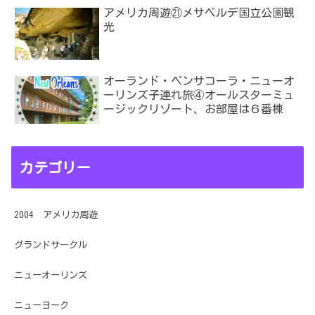
アメリカ周遊㉑メサベルデ国立公園観
光
オーランド・ペンサコーラ・ニューオ
ーリンズ子連れ旅④オールスターミュ
ージックリゾート、お部屋は６番棟
カテゴリー
2004 アメリカ周遊
グランドサークル
ニューオーリンズ
ニューヨーク