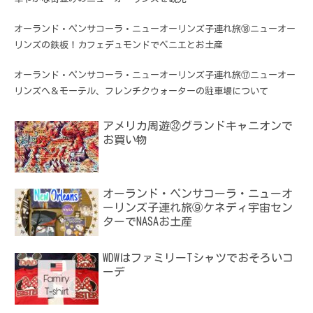
オーランド・ペンサコーラ・ニューオーリンズ子連れ旅⑱ニューオー
リンズの鉄板！カフェデュモンドでベニエとお土産
オーランド・ペンサコーラ・ニューオーリンズ子連れ旅⑰ニューオー
リンズへ＆モーテル、フレンチクウォーターの駐車場について
アメリカ周遊㉜グランドキャニオンで
お買い物
オーランド・ペンサコーラ・ニューオ
ーリンズ子連れ旅⑨ケネディ宇宙セン
ターでNASAお土産
WDWはファミリーTシャツでおそろいコ
ーデ