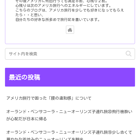
その後アメリカに何回行っても満足８割、心残り２割。
心残りは次のアメリカ旅行へのエネルギーにしています。
こちらのブログは、アメリカ旅行を少しでも好きになってもらえ
たら・・と思い、
自分たちの好きな所多めで旅行記を書いています。
最近の投稿
アメリカ旅行で困った「腰の違和感」について
オーランド・ペンサコーラ・ニューオーリンズ子連れ旅⑳飛行機酔い
が心配だが日本に帰る
オーランド・ペンサコーラ・ニューオーリンズ子連れ旅⑲少し古くて
華やかな街並みのニューオーリンズを観光