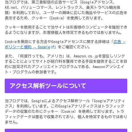
当ブログでは、第三者配信の広告サービス（Googleアドセンス、
A8.net、バリューコマース、レントラックス、楽天トラベル観光体
験）を利用しており、ユーザーの興味に応じた商品やサービスの広告を
表示するため、クッキー（Cookie）を使用しております。
クッキーを使用することで当サイトはお客様のコンピュータを識別でき
るようになりますが、お客様個人を特定できるものではありません。
Cookieを無効にする方法やGoogleアドセンスに関する詳細は「
広告 –
ポリシーと規約 – Google
」をご確認ください。
また、「何度行っても、アメリカ」は、Amazon.co.jpを宣伝しリンク
することによってサイトが紹介料を獲得できる手段を提供することを目
的に設定されたアフィリエイトプログラムである、Amazonアソシエイ
ト・プログラムの参加者です。
アクセス解析ツールについて
当ブログでは、Googleによるアクセス解析ツール「Googleアナリティ
クス」を利用しています。このGoogleアナリティクスはトラフィック
データの収集のためにクッキー（Cookie）を使用しております。トラ
フィックデータは匿名で収集されており、個人を特定するものではあり
ません。