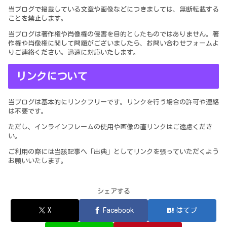
当ブログで掲載している文章や画像などにつきましては、無断転載する
ことを禁止します。
当ブログは著作権や肖像権の侵害を目的としたものではありません。著
作権や肖像権に関して問題がございましたら、お問い合わせフォームよ
りご連絡ください。迅速に対応いたします。
リンクについて
当ブログは基本的にリンクフリーです。リンクを行う場合の許可や連絡
は不要です。
ただし、インラインフレームの使用や画像の直リンクはご遠慮くださ
い。
ご利用の際には当該記事へ「出典」としてリンクを張っていただくよう
お願いいたします。
シェアする
X
Facebook
はてブ