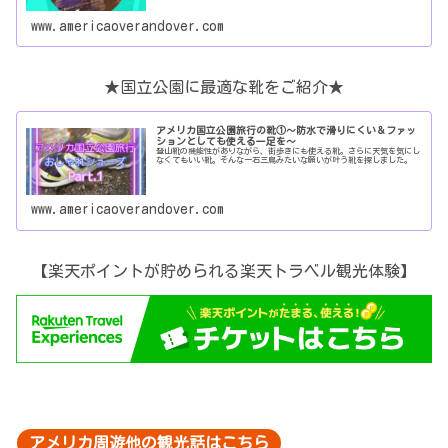
www.americaoverandover.com
★国立公園に最適な靴をご紹介★
アメリカ国立公園旅行の靴①～防水で滑りにくい＆ファッ
ションとしても使える一足を～
登山靴の機能性がありながら、街歩きにも使える靴。さらに天気を気にし
なくてもいい靴。そんな一石三鳥みたいな願いが叶う靴を探しました。
www.americaoverandover.com
【楽天ポイントが貯められる楽天トラベル観光体験】
アメリカ周遊他の観光話はこちら