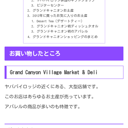
ヤバパイロッジ併設のギフトショップ
ビジターセンター
グランドキャニオンお土産
2012年に買ったお気に入りのお土産
Desert Tea（デザートティー）
グランドキャニオン柄ディッシュタオル
グランドキャニオン柄のアパレル
グランドキャニオンショッピングのまとめ
お買い物したところ
Grand Canyon Village Market & Deli
ヤバパイロッジの近くにある、大型店舗です。
このお店は
あらゆるお土産が売っています。
アパレルの商品が多い
のも特徴です。