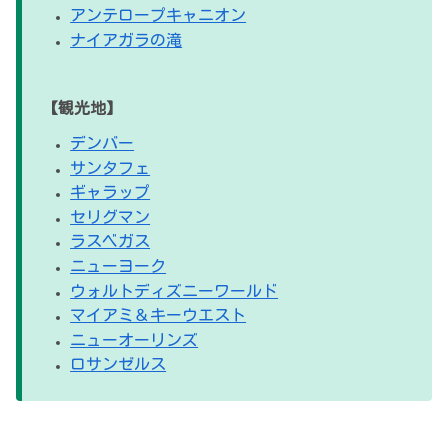
アンテロープキャニオン
ナイアガラの滝
【観光地】
デンバー
サンタフェ
ギャラップ
セリグマン
ラスベガス
ニューヨーク
ウォルトディズニーワールド
マイアミ＆キーウエスト
ニューオーリンズ
ロサンゼルス