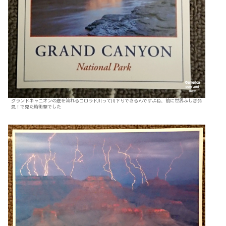
グランドキャニオンの底を流れるコロラド川って川下りできるんですよね、前に世界ふしぎ発
見！で見た時衝撃でした