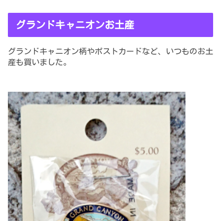
グランドキャニオンお土産
グランドキャニオン柄やポストカードなど、いつものお土
産
も
買いました
。