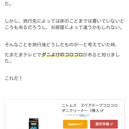
た。
しかし、旅行先によっては床のことまでは書いていないと
ころもあるだろうし、お部屋によって違うかもしれない。
そんなことを旅行後どうしたものか～
と
考えていた時、
たまたまテレビで
ダニよけのコロコロ
があると知りまし
た。
これだ！
ニトムズ スペアテープコロコロ
ダニクリーナー 2巻入
created by
Rinker
Amazon
楽天市場