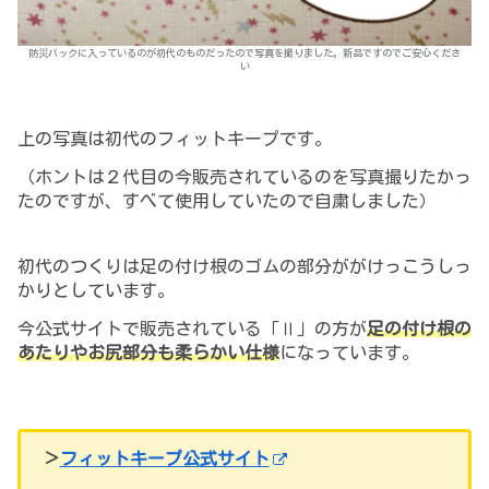
防災バックに入っているのが初代のものだったので写真を撮りました。新品ですのでご安心くださ
い
上の写真は
初代のフィットキープです。
（ホントは２代目の今販売されているのを写真撮りたかっ
たのですが
、
すべて使用していたので自粛しました）
初代のつくりは足の付け根のゴムの部分ががけっこうしっ
かりとしています。
今公式サイトで販売されている「Ⅱ」の方が
足の付け根の
あたりやお尻部分も柔らかい仕様
になっています。
＞
フィットキープ公式サイト