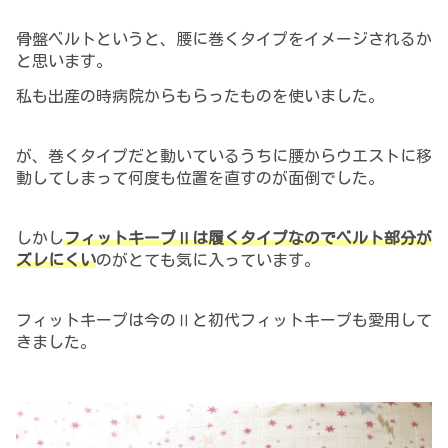
骨盤ベルトというと、腰に巻くタイプをイメージされるか
と思います。
私も出産の時病院からもら
った
ものを
使いました。
が、巻くタイプだと動いているうちに腰からウエストに移
動してしまって何度も位置を直すのが面倒でした。
しかし
フィットキープⅡは履くタイプなのでベルト部分が
ズレ
にくい
のがとても気に入っています。
フィットキープは今のⅡと初代フィットキープも愛用して
きました。