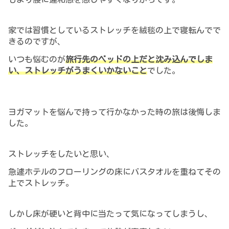
家では習慣としているストレッチを絨毯の上で寝転んでで
きるのですが、
いつも悩むのが
旅行先のベッドの上だと沈み込んでしま
い、ストレッチがうまくいかないこと
でした。
ヨガマットを悩んで持って行かなかった
時の
旅は後悔しま
した。
ストレッチをしたいと思い、
急遽ホテルのフローリングの床にバスタオルを重ねてその
上でストレッチ。
しかし床が硬いと背中に当たって気になってしまうし、