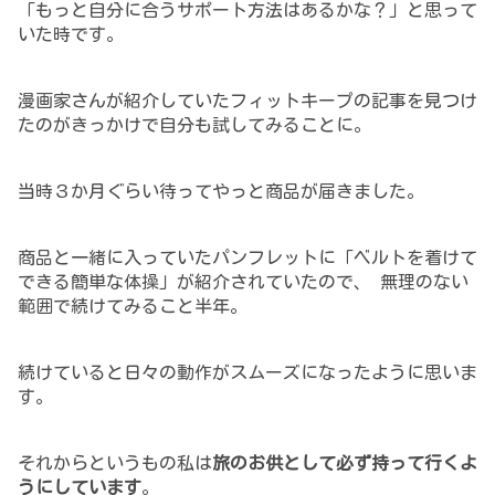
「もっと自分に合うサポート方法はあるかな？」と思って
いた時です。
漫画家さんが紹介していたフィットキープの記事を見つけ
たのがきっかけで
自分も試してみることに。
当時３か月ぐらい待ってやっと商品が届きました。
商品と一緒に入っていたパンフレットに
「
ベルトを着けて
できる簡単な体操」が紹介されていたので、 無理のない
範囲で続けてみること半年。
続けていると日々の動作がスムーズになったように思いま
す。
それからというもの私は
旅のお供として必ず持って行くよ
うにしています
。