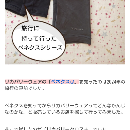
リカバリーウェアの「
ベネクス
」
を知ったのは2024年の
旅行の直前でした。
ベネクスを知ってからリカバリーウェアってどんなかんじ
なのかな、と販売しているお店を探して
行ってみました。
そこで試したのが「
リカバリークロス＋
」でした。