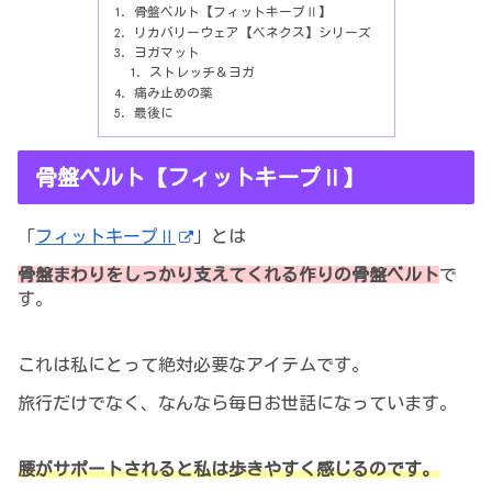
骨盤ベルト【フィットキープⅡ】
リカバリーウェア【ベネクス】シリーズ
ヨガマット
ストレッチ＆ヨガ
痛み止めの薬
最後に
骨盤ベルト【フィットキープⅡ】
「
フィットキープⅡ
」とは
骨盤まわりをしっかり支えてくれる作りの骨盤ベルト
で
す。
これは私にとって絶対必要
なアイテムです。
旅行だけでなく、なんなら毎日お世話にな
っていま
す。
腰が
サポートされると私は歩きやすく感じるのです。