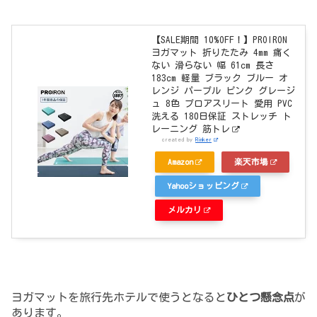
【SALE期間 10%OFF！】PROIRON
ヨガマット 折りたたみ 4mm 痛く
ない 滑らない 幅 61cm 長さ
183cm 軽量 ブラック ブルー オ
レンジ パープル ピンク グレージ
ュ 8色 プロアスリート 愛用 PVC
洗える 180日保証 ストレッチ ト
レーニング 筋トレ
created by
Rinker
Amazon
楽天市場
Yahooショッピング
メルカリ
ヨガマットを旅行先ホテルで使うとなると
ひとつ懸念点
が
あります。