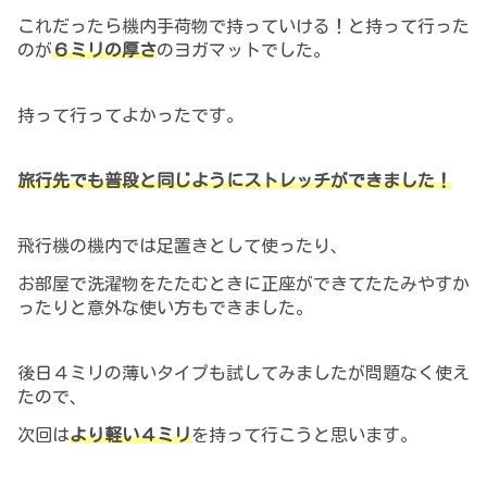
これだったら機内手荷物で持っていける！と
持って行った
のが
６ミリの厚さ
のヨガマットでした。
持って行っ
てよかったです。
旅行先でも普段と同じようにストレッチができました！
飛行機の機内では足置きとして使ったり、
お部屋で洗濯物をたたむときに正座ができてたたみやすか
ったりと意外な使い方もできました。
後日４ミリの薄いタイプも試してみましたが問題なく使え
たので、
次回は
より軽い４ミリ
を持って行こうと思います。