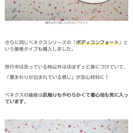
薄手なので服にひびかなくてグッド
さらに同じベネクスシリーズの「
ボディコンフォート
」と
いう腹巻タイプも購入しました。
旅行中は洗っている時以外はほぼずっと身につけていて、
「腰まわりが包まれている感じ」が安心材料に！
ベネクスの繊維は
肌触りもやわらかくて着心地も気に入っ
ています
。