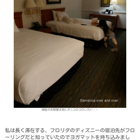
絨毯のお部屋は先にダニコロコロしたい・・
私は長く滞在する、フロリダのディズニーの宿泊先がフロ
ーリングだと知っていたので
ヨガマット
を
持ち込みまし