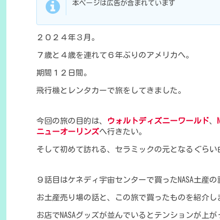
本ページは広告が含まれています
２０２４年３月。
７歳と４歳を連れて６年ぶりのアメリカへ。
期間１２日間。
飛行機とレンタカーで旅をしてきました。
今回の旅の目的は、
ウォルトディズニーワールド
、
ニューオーリンズ
へ行きたい。
そして初めて訪れる、セラミックの元となるぐらい
９話目はケネディ宇宙センターで買ったNASA土産の
お土産売り場の話と、この旅で買ったものを紹介し
お店でNASAグッズが並んでいるとテンションが上