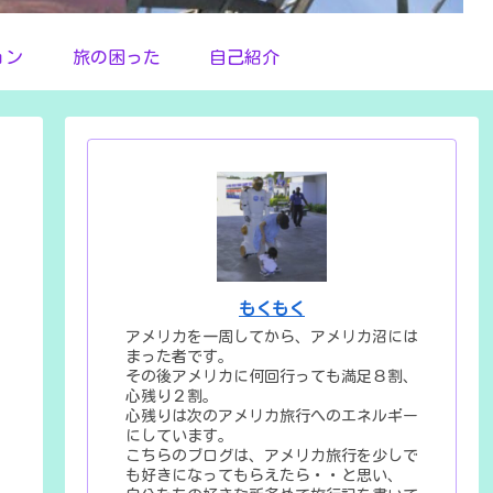
ョン
旅の困った
自己紹介
もくもく
アメリカを一周してから、アメリカ沼には
まった者です。
その後アメリカに何回行っても満足８割、
心残り２割。
心残りは次のアメリカ旅行へのエネルギー
にしています。
こちらのブログは、アメリカ旅行を少しで
も好きになってもらえたら・・と思い、