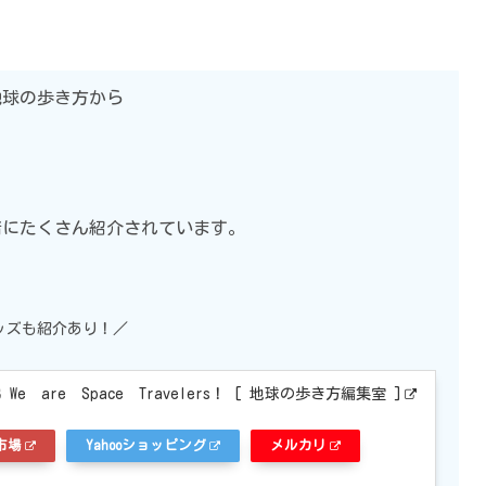
地球の歩き方から
緒にたくさん紹介されています。
グッズも紹介あり！／
 are Space Travelers！ [ 地球の歩き方編集室 ]
市場
Yahooショッピング
メルカリ