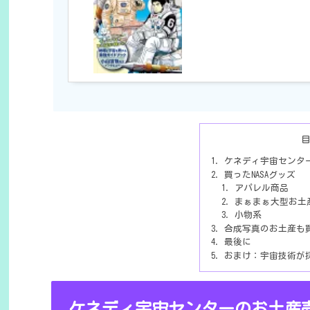
ケネディ宇宙センタ
買ったNASAグッズ
アパレル商品
まぁまぁ大型お土
小物系
合成写真のお土産も
最後に
おまけ：宇宙技術が
ケネディ宇宙センターのお土産