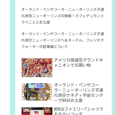
オーランド・ペンサコーラ・ニューオーリンズ子連
れ旅⑱ニューオーリンズの鉄板！カフェデュモンド
でベニエとお土産
オーランド・ペンサコーラ・ニューオーリンズ子連
れ旅⑰ニューオーリンズへ＆モーテル、フレンチク
ウォーターの駐車場について
アメリカ周遊㉜グランドキ
ャニオンでお買い物
オーランド・ペンサコー
ラ・ニューオーリンズ子連
れ旅⑨ケネディ宇宙センタ
ーでNASAお土産
WDWはファミリーTシャツで
おそろいコーデ