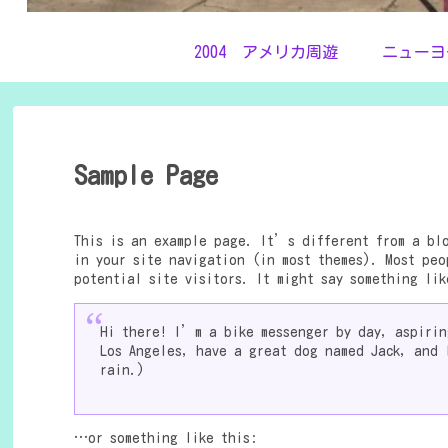
2004 アメリカ周遊
ニューヨ
Sample Page
This is an example page. It’s different from a blo
in your site navigation (in most themes). Most peo
potential site visitors. It might say something lik
Hi there! I’m a bike messenger by day, aspirin
Los Angeles, have a great dog named Jack, and 
rain.)
…or something like this: