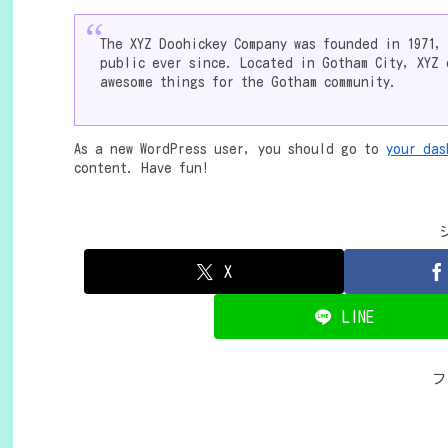
The XYZ Doohickey Company was founded in 1971,
public ever since. Located in Gotham City, XYZ 
awesome things for the Gotham community.
As a new WordPress user, you should go to
your das
content. Have fun!
X
LINE
フ