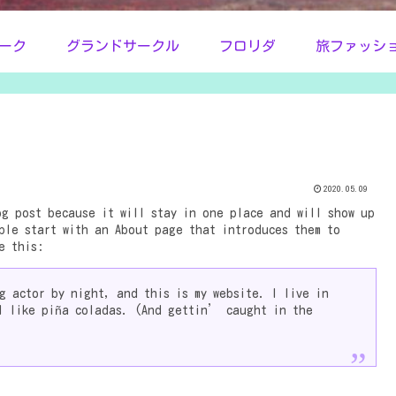
ーク
グランドサークル
フロリダ
旅ファッシ
2020.05.09
g post because it will stay in one place and will show up
ple start with an About page that introduces them to
e this:
g actor by night, and this is my website. I live in
I like piña coladas. (And gettin’ caught in the