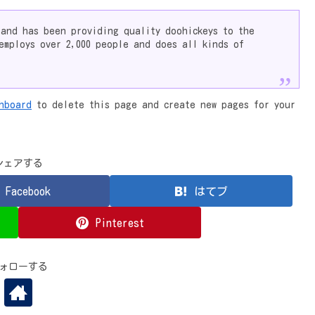
 and has been providing quality doohickeys to the
employs over 2,000 people and does all kinds of
hboard
to delete this page and create new pages for your
シェアする
Facebook
はてブ
Pinterest
ォローする