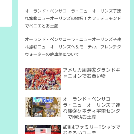
オーランド・ペンサコーラ・ニューオーリンズ子連
れ旅⑱ニューオーリンズの鉄板！カフェデュモンド
でベニエとお土産
オーランド・ペンサコーラ・ニューオーリンズ子連
れ旅⑰ニューオーリンズへ＆モーテル、フレンチク
ウォーターの駐車場について
アメリカ周遊㉜グランドキ
ャニオンでお買い物
オーランド・ペンサコー
ラ・ニューオーリンズ子連
れ旅⑨ケネディ宇宙センタ
ーでNASAお土産
WDWはファミリーTシャツで
おそろいコーデ