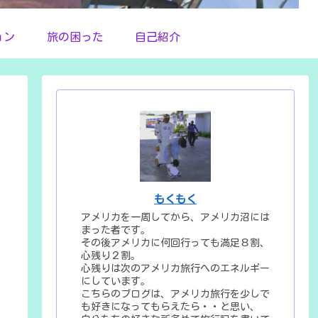
ョン
旅の困った
自己紹介
もくもく
アメリカを一周してから、アメリカ沼には
まった者です。
その後アメリカに何回行っても満足８割、
心残り２割。
心残りは次のアメリカ旅行へのエネルギー
にしています。
こちらのブログは、アメリカ旅行を少しで
も好きになってもらえたら・・と思い、