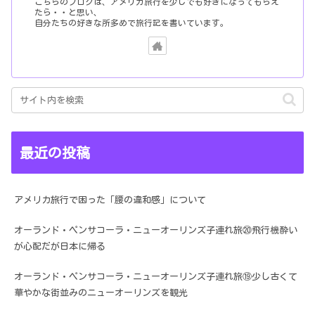
こちらのブログは、アメリカ旅行を少しでも好きになってもらえ
たら・・と思い、
自分たちの好きな所多めで旅行記を書いています。
最近の投稿
アメリカ旅行で困った「腰の違和感」について
オーランド・ペンサコーラ・ニューオーリンズ子連れ旅⑳飛行機酔い
が心配だが日本に帰る
オーランド・ペンサコーラ・ニューオーリンズ子連れ旅⑲少し古くて
華やかな街並みのニューオーリンズを観光