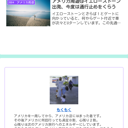
アメリカ周遊⑬イエローストーン
2004 アメリカ周遊
出発、今度は通行止めをくらう
イエローストーンとさらば！とゲートに
向かっていると、何やらゲート付近で車
が次々とUターンしています。この先通行
止めでした。
もくもく
アメリカを一周してから、アメリカ沼にはまった者です。
その後アメリカに何回行っても満足８割、心残り２割。
心残りは次のアメリカ旅行へのエネルギーにしています。