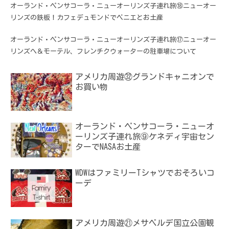
オーランド・ペンサコーラ・ニューオーリンズ子連れ旅⑱ニューオー
リンズの鉄板！カフェデュモンドでベニエとお土産
オーランド・ペンサコーラ・ニューオーリンズ子連れ旅⑰ニューオー
リンズへ＆モーテル、フレンチクウォーターの駐車場について
アメリカ周遊㉜グランドキャニオンで
お買い物
オーランド・ペンサコーラ・ニューオ
ーリンズ子連れ旅⑨ケネディ宇宙セン
ターでNASAお土産
WDWはファミリーTシャツでおそろいコ
ーデ
アメリカ周遊㉑メサベルデ国立公園観