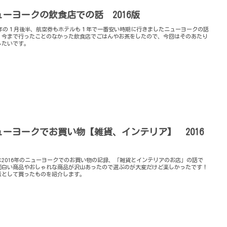
ューヨークの飲食店での話 2016版
16年の１月後半、航空券もホテルも１年で一番安い時期に行きましたニューヨークの話
。今まで行ったことのなかった飲食店でごはんやお茶をしたので、今回はそのあたり
したいです。
ューヨークでお買い物【雑貨、インテリア】 2016
は2016年のニューヨークでのお買い物の記録、「雑貨とインテリアのお店」の話で
面白い商品やおしゃれな商品が沢山あったので選ぶのが大変だけど楽しかったです！
産として買ったものを紹介します。