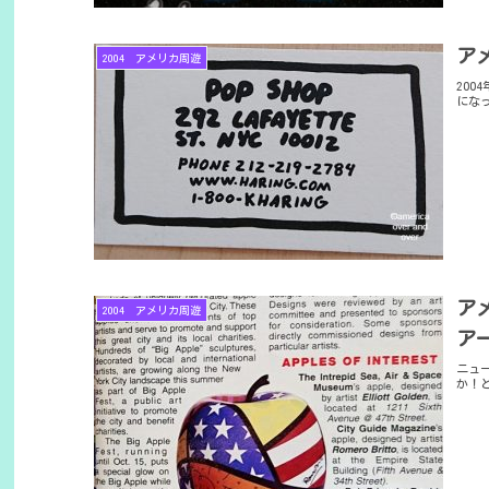
ア
2004 アメリカ周遊
20
にな
ア
2004 アメリカ周遊
ア
ニュ
か！