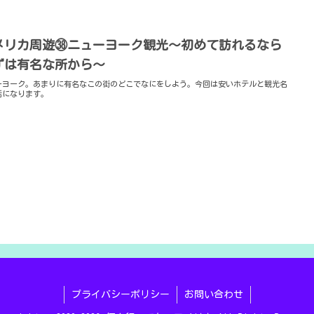
メリカ周遊㊳ニューヨーク観光～初めて訪れるなら
ずは有名な所から～
ーヨーク。あまりに有名なこの街のどこでなにをしよう。今回は安いホテルと観光名
話になります。
プライバシーポリシー
お問い合わせ