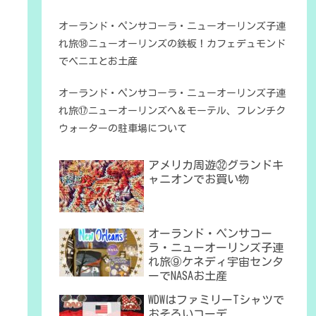
オーランド・ペンサコーラ・ニューオーリンズ子連
れ旅⑱ニューオーリンズの鉄板！カフェデュモンド
でベニエとお土産
オーランド・ペンサコーラ・ニューオーリンズ子連
れ旅⑰ニューオーリンズへ＆モーテル、フレンチク
ウォーターの駐車場について
アメリカ周遊㉜グランドキ
ャニオンでお買い物
オーランド・ペンサコー
ラ・ニューオーリンズ子連
れ旅⑨ケネディ宇宙センタ
ーでNASAお土産
WDWはファミリーTシャツで
おそろいコーデ