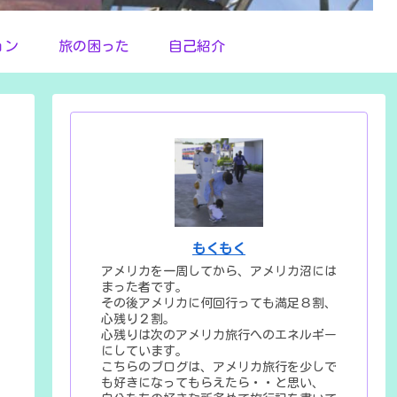
ョン
旅の困った
自己紹介
もくもく
アメリカを一周してから、アメリカ沼には
まった者です。
その後アメリカに何回行っても満足８割、
心残り２割。
心残りは次のアメリカ旅行へのエネルギー
にしています。
こちらのブログは、アメリカ旅行を少しで
も好きになってもらえたら・・と思い、