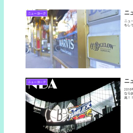
ニ
ニューヨーク
ニュ
もし
ニ
ニューヨーク
20
なら
高！