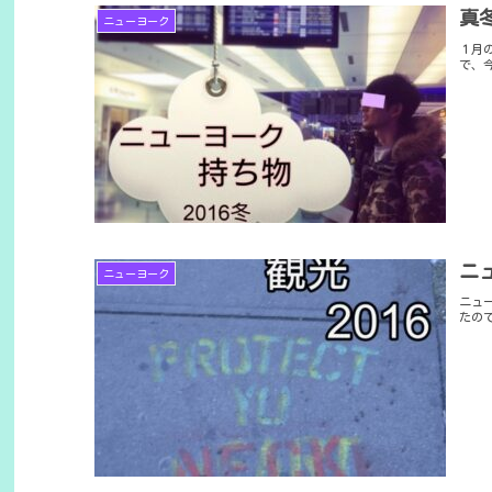
真
ニューヨーク
１月
で、
ニ
ニューヨーク
ニュ
たの