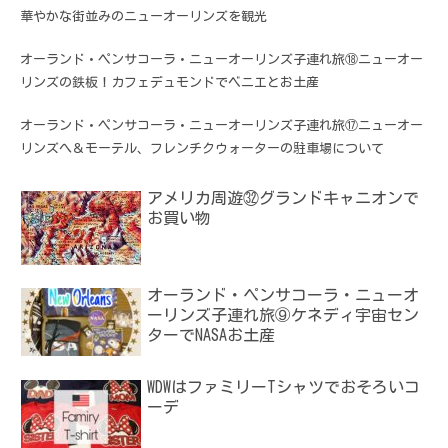
華やかな街並みのニューオーリンズを観光
オーランド・ペンサコーラ・ニューオーリンズ子連れ旅⑱ニューオー
リンズの鉄板！カフェデュモンドでベニエとお土産
オーランド・ペンサコーラ・ニューオーリンズ子連れ旅⑰ニューオー
リンズへ＆モーテル、フレンチクウォーターの駐車場について
アメリカ周遊㉜グランドキャニオンで
お買い物
オーランド・ペンサコーラ・ニューオ
ーリンズ子連れ旅⑨ケネディ宇宙セン
ターでNASAお土産
WDWはファミリーTシャツでおそろいコ
ーデ