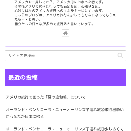
アメリカを一周してから、アメリカ沼にはまった者です。
その後アメリカに何回行っても満足８割、心残り２割。
心残りは次のアメリカ旅行へのエネルギーにしています。
こちらのブログは、アメリカ旅行を少しでも好きになってもらえ
たら・・と思い、
自分たちの好きな所多めで旅行記を書いています。
最近の投稿
アメリカ旅行で困った「腰の違和感」について
オーランド・ペンサコーラ・ニューオーリンズ子連れ旅⑳飛行機酔い
が心配だが日本に帰る
オーランド・ペンサコーラ・ニューオーリンズ子連れ旅⑲少し古くて