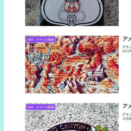
ア
2004 アメリカ周遊
グラ
20
ア
2004 アメリカ周遊
グラ
４泊