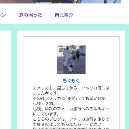
ョン
旅の困った
自己紹介
もくもく
アメリカを一周してから、アメリカ沼には
まった者です。
その後アメリカに何回行っても満足８割、
心残り２割。
心残りは次のアメリカ旅行へのエネルギー
にしています。
こちらのブログは、アメリカ旅行を少しで
も好きになってもらえたら・・と思い、