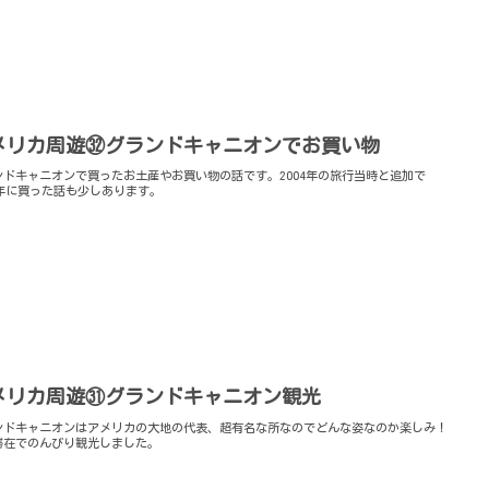
メリカ周遊㉜グランドキャニオンでお買い物
ンドキャニオンで買ったお土産やお買い物の話です。2004年の旅行当時と追加で
12年に買った話も少しあります。
メリカ周遊㉛グランドキャニオン観光
ンドキャニオンはアメリカの大地の代表、超有名な所なのでどんな姿なのか楽しみ！
滞在でのんびり観光しました。