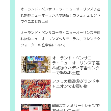
オーランド・ペンサコーラ・ニューオーリンズ子連
れ旅⑱ニューオーリンズの鉄板！カフェデュモンド
でベニエとお土産
オーランド・ペンサコーラ・ニューオーリンズ子連
れ旅⑰ニューオーリンズへ＆モーテル、フレンチク
ウォーターの駐車場について
オーランド・ペンサコー
ラ・ニューオーリンズ子連
れ旅⑨ケネディ宇宙センタ
ーでNASAお土産
アメリカ周遊㉜グランドキ
ャニオンでお買い物
WDWはファミリーTシャツで
おそろいコーデ