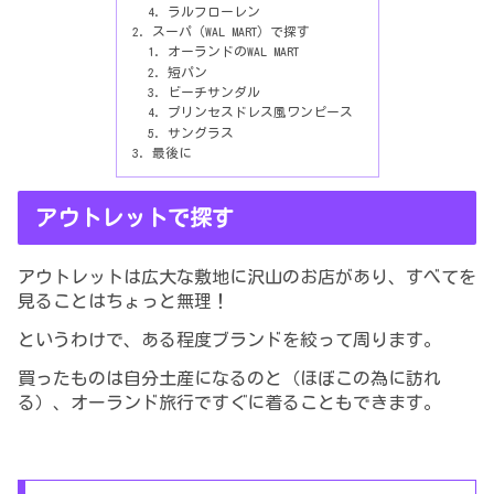
ラルフローレン
スーパ（WAL MART）で探す
オーランドのWAL MART
短パン
ビーチサンダル
プリンセスドレス風ワンピース
サングラス
最後に
アウトレットで探す
アウトレットは広大な敷地に沢山のお店があり、すべてを
見ることはちょっと無理！
というわけで、ある程度ブランドを絞って周ります。
買ったものは自分土産になるのと（ほぼこの為に訪れ
る）、オーランド旅行ですぐに着ることもできます。