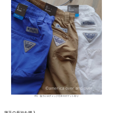
PFG 後ろにはチャック付きのポケットあり
薄手の長袖も購入。