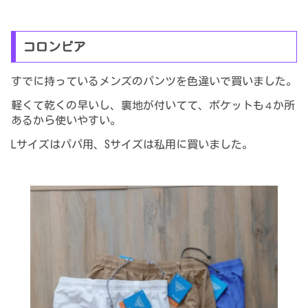
コロンビア
すでに持っているメンズのパンツを色違いで買いました。
軽くて
乾くの早いし、裏地が付いてて、ポケットも
か所
４
あるから使いやすい。
Lサイズはパパ用、Sサイズは私用に買いました。