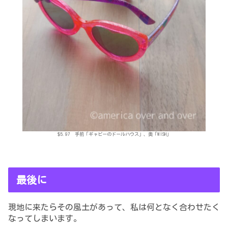
$5.97 手前「ギャビーのドールハウス」、奥「WISH」
最後に
現地に来たらその風土があって、私は何となく合わせたく
なってしまいます。