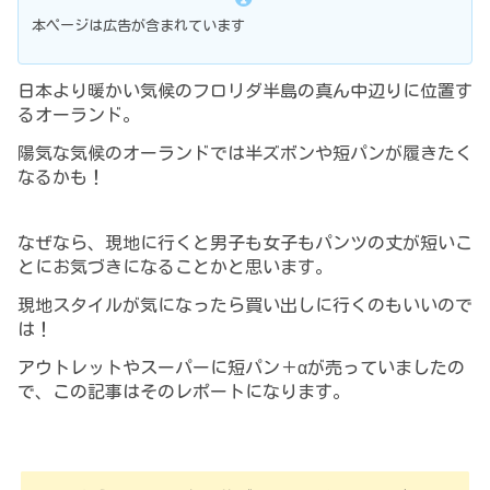
本ページは広告が含まれています
日本より暖かい気候のフロリダ半島の真ん中辺りに位置す
るオーランド。
陽気な気候のオーランドでは半ズボンや短パンが履きたく
なるかも！
なぜなら、現地に行くと男子も女子もパンツの丈が短いこ
とにお気づきになることかと思います。
現地スタイルが気になったら買い出しに行くのもいいので
は！
アウトレットやスーパーに短パン＋αが売っていましたの
で、この記事はそのレポートになります。