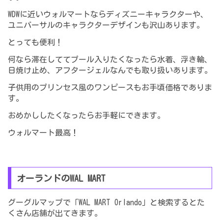
WDWに近いウォルマートならディズニーキャラクターや、
ユニバーサルのキャラクターデザインも沢山あります。
とっても便利！
何なら滞在しててプール入りたくなったら水着、浮き輪、
日焼け止め、アフタージェルなんでも取り扱いあります。
子供用のプリンセス風のワンピースもお手頃価格でありま
す。
おめかししたくなったらお手軽にできます。
ウォルマート最高！
オーランドのWAL MART
グーグルマップで「WAL MART Orlando」と検索するとた
くさん店舗
が
出てきます。