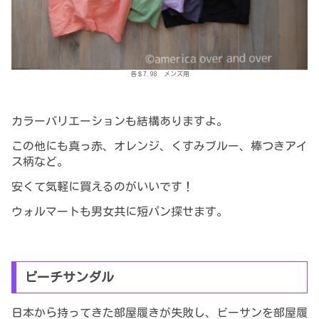
各＄7.98 メンズ用
カラーバリエーションも結構ありますよ。
この他にも真っ赤、オレンジ、くすみブルー、棒つきアイ
ス柄など。
安くて気軽に買えるのがいいです！
ウォルマートも男女共に短パン探せます。
ビーチサンダル
日本から持ってきた部屋履きが失敗し、ビーサンを部屋履