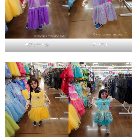
ラプンツェル
アリエル