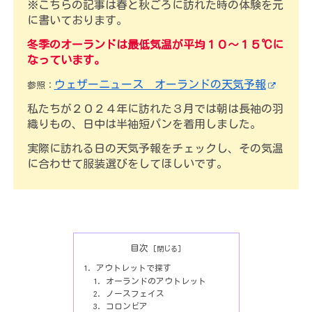
※こちらの記事は春と秋ごろに訪れた時の体験を元
に書いております。
冬季のオーランドは最低気温が
平均
１０～１５℃
に
なっています
。
ウェザーニュース オーランドの天気予報
参照：
私たちが２０２４年に訪れた３月では朝は長袖の羽
織りもの、日中は半袖短パンを着用しました。
実際に訪れる日の天気予報をチェックし、その気温
に合わせて服装選びをしてほしいです。
目次
アウトレットで探す
オーランドのアウトレット
ノースフェイス
コロンビア