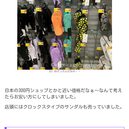
＄3.98だったんだもの・・
日本の300円ショップとかと近い価格だなぁ～なんて考え
たらお安い方にしてしまいました。
店頭にはクロックスタイプのサンダルも売っていました。