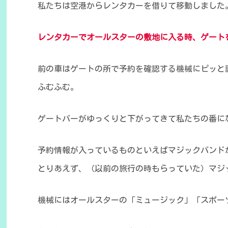
私たちは空港からレンタカーを借りて移動しました
レンタカーでオールスターの敷地に入る時、ゲート
前の車
はゲートの所で
予約を確認する機械にピッと
ふむふむ。
ゲート
バー
がゆっくりと下がってきて私たちの番に
予約情報が入っているものといえばマジックバンド
とりあえず、（以前の旅行の時もらっていた）マジ
機械にはオールスターの「ミュージック」「スポー