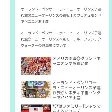
オーランド・ペンサコーラ・ニューオーリンズ子連
れ旅⑱ニューオーリンズの鉄板！カフェデュモンド
でベニエとお土産
オーランド・ペンサコーラ・ニューオーリンズ子連
れ旅⑰ニューオーリンズへ＆モーテル、フレンチク
ウォーターの駐車場について
アメリカ周遊㉜グランドキ
ャニオンでお買い物
オーランド・ペンサコー
ラ・ニューオーリンズ子連
れ旅⑨ケネディ宇宙センタ
ーでNASAお土産
WDWはファミリーTシャツで
おそろいコーデ