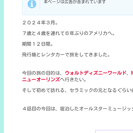
本ページは広告が含まれています
２０２４年３月。
７歳と４歳を連れて６年ぶりのアメリカへ。
期間１２日間。
飛行機とレンタカーで旅をしてきました。
今回の旅の目的は、
ウォルトディズニーワールド
、
ニューオーリンズ
へ行きたい。
そして初めて訪れる、セラミックの元となるぐらい
４話目の今回は、宿泊したオールスターミュージッ