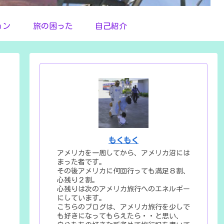
ョン
旅の困った
自己紹介
もくもく
アメリカを一周してから、アメリカ沼には
まった者です。
その後アメリカに何回行っても満足８割、
心残り２割。
心残りは次のアメリカ旅行へのエネルギー
にしています。
こちらのブログは、アメリカ旅行を少しで
も好きになってもらえたら・・と思い、