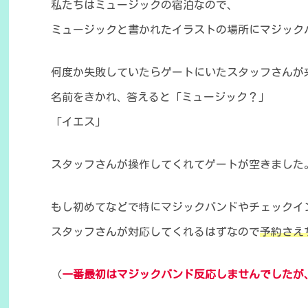
私たちはミュージックの宿泊なので、
ミュージックと書かれたイラストの場所にマジック
何度か失敗していたら
ゲートにいたスタッフさんが
名前をきかれ
答えると「ミュージック？」
、
「イエス」
スタッフさんが操作してくれて
ゲートが空きました
もし初めてなどで特にマジックバンドやチェックイ
スタッフさんが対応してくれるはずなので
予約さえ
（
一番最初はマジックバンド反応しませんでしたが