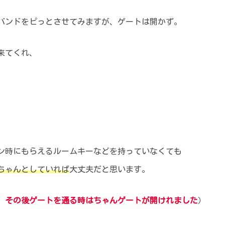
バンドをピっとさせてみますが、ゲートは開かず。
来てくれ、
。
ン時にもらえるルームキーなどを持っていなくても
ちゃんとしていれば
大丈夫だと思います。
、その後ゲートを通る時はちゃんゲートが開けれました
）