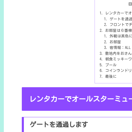
レンタカーでオ
ゲートを通
フロントで
お部屋は６番棟
外観は茶色
お部屋
宿情報：ALL ST
敷地内をおさん
朝食ミッキーワ
プール
コインランドリ
最後に
レンタカーでオールスターミュ
ゲートを通過します