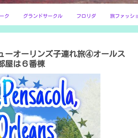
ーク
グランドサークル
フロリダ
旅ファッシ
ューオーリンズ子連れ旅④オールス
部屋は６番棟